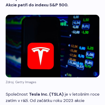
Akcie patří do indexu S&P 500.
Zdroj: Getty Images
Společnost
Tesla Inc. (TSLA)
je v letošním roce
zatím v ráži. Od začátku roku 2023 akcie