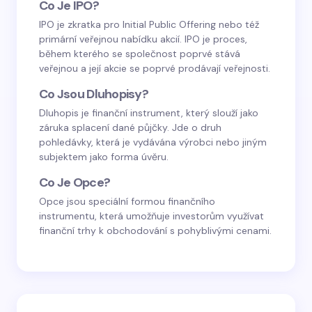
Co Je IPO?
IPO je zkratka pro Initial Public Offering nebo též
primární veřejnou nabídku akcií. IPO je proces,
během kterého se společnost poprvé stává
veřejnou a její akcie se poprvé prodávají veřejnosti.
Co Jsou Dluhopisy?
Dluhopis je finanční instrument, který slouží jako
záruka splacení dané půjčky. Jde o druh
pohledávky, která je vydávána výrobci nebo jiným
subjektem jako forma úvěru.
Co Je Opce?
Opce jsou speciální formou finančního
instrumentu, která umožňuje investorům využívat
finanční trhy k obchodování s pohyblivými cenami.