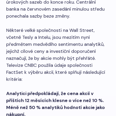
úrokových sazeb do konce roku. Centrální
banka na červnovém zasedání minulou středu
ponechala sazby beze změny.
Některé velké společnosti na Wall Street,
včetně Tesly a Intelu, jsou mezitím nyní
předmětem medvědího sentimentu analytiků,
jejichž cílové ceny a investiční doporučení
naznačují, že by akcie mohly být přehřáté.
Televize CNBC použila údaje společnosti
FactSet k výběru akcií, které splňují následující
kritéria:
Analytici předpokládají, že cena akcií v
příštích 12 měsících klesne o více než 10 %.
Méně než 50 % analytiků hodnotí akcie jako
nákupní.