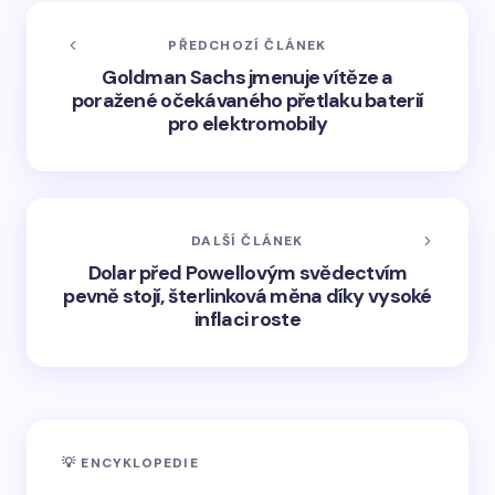
PŘEDCHOZÍ ČLÁNEK
Goldman Sachs jmenuje vítěze a
poražené očekávaného přetlaku baterií
pro elektromobily
DALŠÍ ČLÁNEK
Dolar před Powellovým svědectvím
pevně stojí, šterlinková měna díky vysoké
inflaci roste
💡 ENCYKLOPEDIE