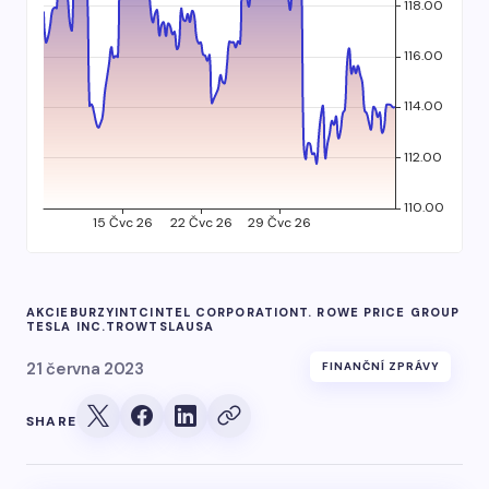
AKCIE
BURZY
INTC
INTEL CORPORATION
T. ROWE PRICE GROUP
TESLA INC.
TROW
TSLA
USA
21 června 2023
FINANČNÍ ZPRÁVY
SHARE