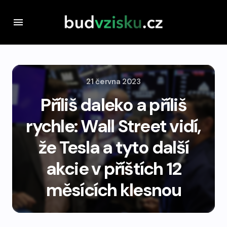
21 června 2023
Příliš daleko a příliš
rychle: Wall Street vidí,
že Tesla a tyto další
akcie v příštích 12
měsících klesnou