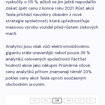
vyskočily o 115 %, ačkoli se jim ještě nepodařilo
získat zpět cenu z konce roku 2021. Růst akcií
Tesla přichází navzdory obavám z nové
strategie společnosti, která upřednostňuje
masovou výrobu vozidel před růstem ziskových
marží.
Analytici jsou však vůči elektromobilovému
gigantu stále unavenější, neboť pouze 39 %
analytiků oslovených společností FactSet
hodnotí akcie jako nákupní. Průměrné cílové
ceny analytiků přitom znamenají téměř 23%
pokles ceny akcií Tesla oproti současným
obchodním úrovním.