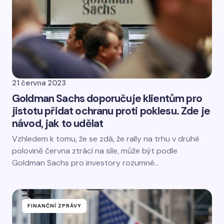
21 června 2023
Goldman Sachs doporučuje klientům pro
jistotu přidat ochranu proti poklesu. Zde je
návod, jak to udělat
Vzhledem k tomu, že se zdá, že rally na trhu v druhé
polovině června ztrácí na síle, může být podle
Goldman Sachs pro investory rozumné…
FINANČNÍ ZPRÁVY