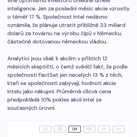
vlně optimismu investorů ohledně umělé
inteligence. Jen za poslední měsíc akcie vzrostly
o téměř 17 %. Společnost Intel nedávno
oznámila, že plánuje utratit přibližně 33 miliard
dolarů za továrnu na výrobu čipů v Německu,
částečně dotovanou německou vládou.
Analytici jsou však k akciím v příštích 12
měsících skeptičtí, o čemž svědčí fakt, že podle
společnosti FactSet jen necelých 13 % z těch,
kteří se společností zabývají, hodnotí akcie
Intelu jako nákupní. Průměrná cílová cena
předpokládá 10% pokles akcií Intel ze
současných úrovní.