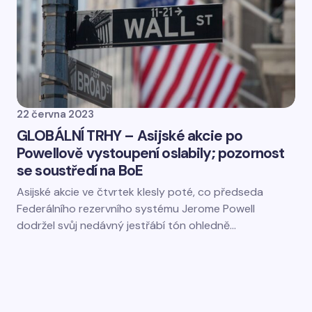
22 června 2023
GLOBÁLNÍ TRHY – Asijské akcie po
Powellově vystoupení oslabily; pozornost
se soustředí na BoE
Asijské akcie ve čtvrtek klesly poté, co předseda
Federálního rezervního systému Jerome Powell
dodržel svůj nedávný jestřábí tón ohledně…