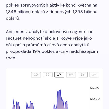
pokles spravovaných aktiv ke konci května na
1,346 bilionu dolarů z dubnových 1,353 bilionu
dolarů.
Ani jeden z analytiků oslovených agenturou
FactSet nehodnotí akcie T. Rowe Price jako
nákupní a průměrná cílová cena analytiků
předpokládá 19% pokles akcií v nadcházejícím
roce.