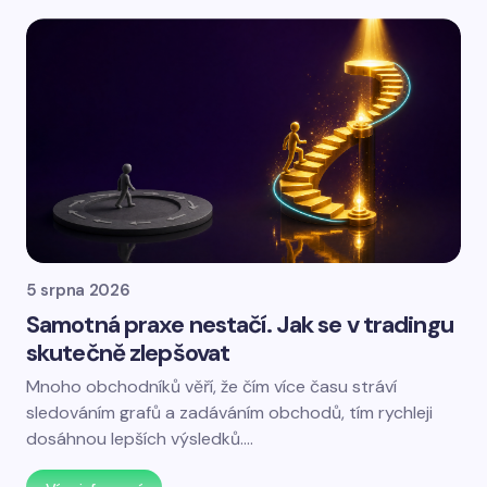
5 srpna 2026
Samotná praxe nestačí. Jak se v tradingu
skutečně zlepšovat
Mnoho obchodníků věří, že čím více času stráví
sledováním grafů a zadáváním obchodů, tím rychleji
dosáhnou lepších výsledků.…