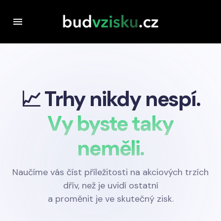
📈 Trhy nikdy nespí.
Vy byste taky
neměli.
Naučíme vás číst příležitosti na akciových trzích
dřív, než je uvidí ostatní
a proměnit je ve skutečný zisk.