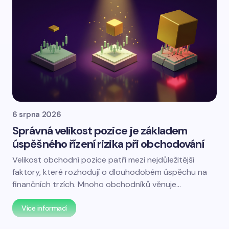
6 srpna 2026
Správná velikost pozice je základem
úspěšného řízení rizika při obchodování
Velikost obchodní pozice patří mezi nejdůležitější
faktory, které rozhodují o dlouhodobém úspěchu na
finančních trzích. Mnoho obchodníků věnuje…
Více informací