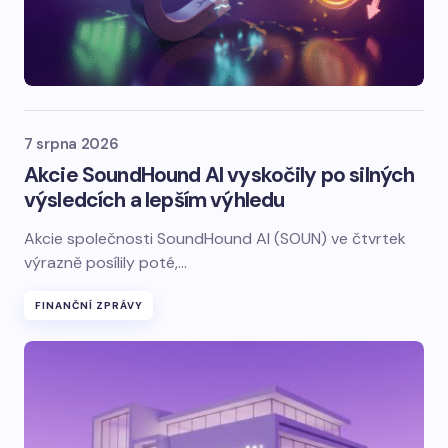
7 srpna 2026
Akcie SoundHound AI vyskočily po silných
výsledcích a lepším výhledu
Akcie společnosti SoundHound AI (SOUN) ve čtvrtek
výrazně posílily poté,…
FINANČNÍ ZPRÁVY