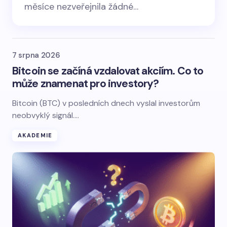
měsíce nezveřejnila žádné…
7 srpna 2026
Bitcoin se začíná vzdalovat akciím. Co to
může znamenat pro investory?
Bitcoin (BTC) v posledních dnech vyslal investorům
neobvyklý signál.…
AKADEMIE