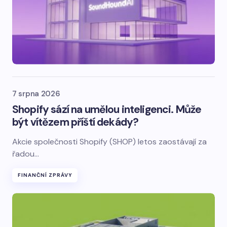
7 srpna 2026
Shopify sází na umělou inteligenci. Může
být vítězem příští dekády?
Akcie společnosti Shopify (SHOP) letos zaostávají za
řadou…
FINANČNÍ ZPRÁVY