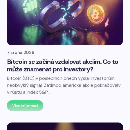
7 srpna 2026
Bitcoin se začíná vzdalovat akciím. Co to
může znamenat pro investory?
Bitcoin (BTC) v posledních dnech vyslal investorům
neobvyklý signál. Zatímco americké akcie pokračovaly
v růstu a index S&P…
Více informací