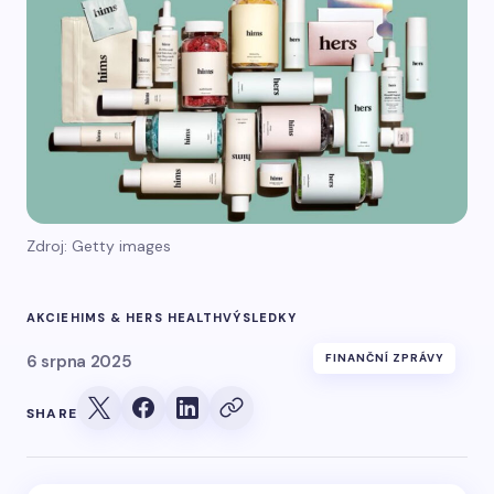
Zdroj: Getty images
AKCIE
HIMS & HERS HEALTH
VÝSLEDKY
6 srpna 2025
FINANČNÍ ZPRÁVY
SHARE