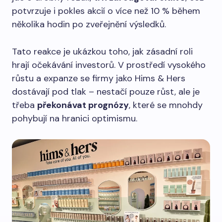
potvrzuje i pokles akcií o více než 10 % během
několika hodin po zveřejnění výsledků.
Tato reakce je ukázkou toho, jak zásadní roli
hrají očekávání investorů. V prostředí vysokého
růstu a expanze se firmy jako Hims & Hers
dostávají pod tlak – nestačí pouze růst, ale je
třeba
překonávat prognózy
, které se mnohdy
pohybují na hranici optimismu.