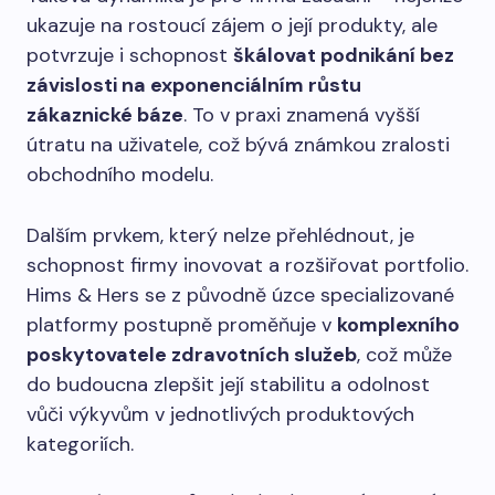
ukazuje na rostoucí zájem o její produkty, ale
potvrzuje i schopnost
škálovat podnikání bez
závislosti na exponenciálním růstu
zákaznické báze
. To v praxi znamená vyšší
útratu na uživatele, což bývá známkou zralosti
obchodního modelu.
Dalším prvkem, který nelze přehlédnout, je
schopnost firmy inovovat a rozšiřovat portfolio.
Hims & Hers se z původně úzce specializované
platformy postupně proměňuje v
komplexního
poskytovatele zdravotních služeb
, což může
do budoucna zlepšit její stabilitu a odolnost
vůči výkyvům v jednotlivých produktových
kategoriích.